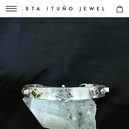
MARTA ITUÑO JEWELRY