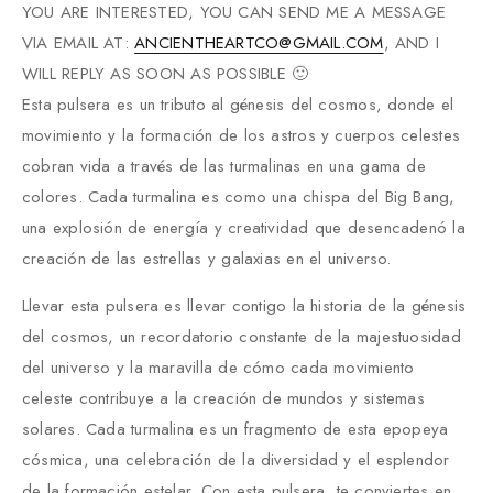
YOU ARE INTERESTED, YOU CAN SEND ME A MESSAGE
VIA EMAIL AT:
ANCIENTHEARTCO@GMAIL.COM
, AND I
WILL REPLY AS SOON AS POSSIBLE 🙂
Esta pulsera es un tributo al génesis del cosmos, donde el
movimiento y la formación de los astros y cuerpos celestes
cobran vida a través de las turmalinas en una gama de
colores. Cada turmalina es como una chispa del Big Bang,
una explosión de energía y creatividad que desencadenó la
creación de las estrellas y galaxias en el universo.
Llevar esta pulsera es llevar contigo la historia de la génesis
del cosmos, un recordatorio constante de la majestuosidad
del universo y la maravilla de cómo cada movimiento
celeste contribuye a la creación de mundos y sistemas
solares. Cada turmalina es un fragmento de esta epopeya
cósmica, una celebración de la diversidad y el esplendor
de la formación estelar. Con esta pulsera, te conviertes en