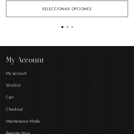
SELECCIONAR OPCIONES
My Account
My account
Wishlist
Cart
Checkout
Maintenance Mode
Register Now