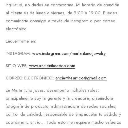
inquietud, no dudes en contactarme. Mi horario de atención
al cliente es de lunes a viernes, de 9:00 a 19:00. Puedes
comunicarte conmigo a través de Instagram o por correo
electrónico.
Encuéntrame en:
INSTAGRAM:
www.instagram.com/marta.ituno.
jewelry
SITIO WEB:
www.ancientheartco.com
CORREO ELECTRÓNICO:
ancientheart.co@gmail.com
En Marta Ituño Joyas, desempeño múltiples roles:
principalmente soy la gerente y la creadora, diseñadora,
fotógrafa de producto, administradora de redes sociales,
control de calidad, responsable de empaquetar tu pedido y
coordinar tu envío… Todo esto me requiere mucho esfuerzo