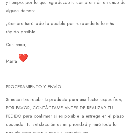
y tiempo, por lo que agradezco tu comprensión en caso de
alguna demora.
¡Siempre haré todo lo posible por responderte lo más
rápido posible!
Con amor,
Marta
PROCESAMIENTO Y ENVÍO:
Si necesitas recibir tu producto para una fecha específica,
POR FAVOR, CONTÁCTAME ANTES DE REALIZAR TU
PEDIDO para confirmar si es posible la entrega en el plazo
deseado. Tu satisfacción es mi prioridad y haré todo lo
posible para cumplir con tus expectativas.