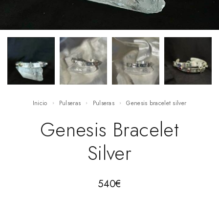
Inicio
Pulseras
Pulseras
Genesis bracelet silver
Genesis Bracelet
Silver
540
€