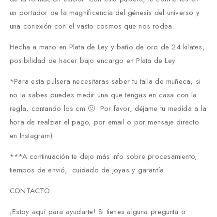
un portador de la magnificencia del génesis del universo y
una conexión con el vasto cosmos que nos rodea.
Hecha a mano en Plata de Ley y baño de oro de 24 kilates,
posibilidad de hacer bajo encargo en Plata de Ley.
*Para esta pulsera necesitaras saber tu talla de muñeca, si
no la sabes puedes medir una que tengas en casa con la
regla, contando los cm 🙂 Por favor, déjame tu medida a la
hora de realziar el pago, por email o por mensaje directo
en Instagram)
***A continuación te dejo más info sobre procesamiento,
tiempos de envió, cuidado de joyas y garantía.
CONTACTO:
¡Estoy aquí para ayudarte! Si tienes alguna pregunta o