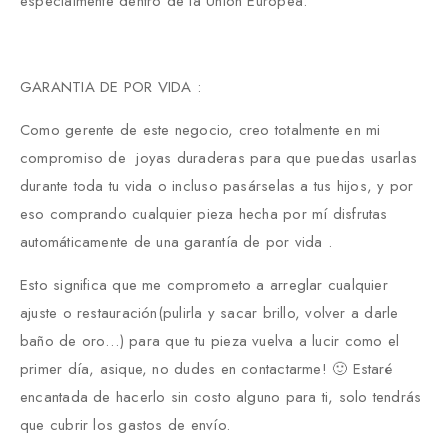
especialmente dentro de la Unión Europea.
GARANTIA DE POR VIDA :
Como gerente de este negocio, creo totalmente en mi
compromiso de joyas duraderas para que puedas usarlas
durante toda tu vida o incluso pasárselas a tus hijos, y por
eso comprando cualquier pieza hecha por mí disfrutas
automáticamente de una garantía de por vida .
Esto significa que me comprometo a arreglar cualquier
ajuste o restauración(pulirla y sacar brillo, volver a darle
baño de oro…) para que tu pieza vuelva a lucir como el
primer día, asique, no dudes en contactarme! 🙂 Estaré
encantada de hacerlo sin costo alguno para ti, solo tendrás
que cubrir los gastos de envío.