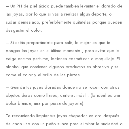
– Un PH de piel ácido puede también levantar el dorado de
las joyas, por lo que si vas a realizar algún deporte, o
sudar demasiado, preferiblemente quítatelas porque pueden
desgastar el color.
– Si estás preparándote para salir, lo mejor es que te
pongas las joyas en el último momento , para evitar que le
caiga encima perfume, lociones cosméticas o maquillaje. El
alcohol que contienen algunos productos es abrasivo y se
come el color y el brillo de las piezas.
– Guarda tus joyas doradas donde no se rocen con otros
objetos duros como llaves, cartera, móvil.. (lo ideal es una
bolsa blanda, una por pieza de joyería).
Te recomiendo limpiar tus joyas chapadas en oro después
de cada uso con un paño suave para eliminar la suciedad o