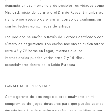
demanda en ese momento y de posibles festividades como
Navidad, inicio del verano o el Día de Reyes. Sin embargo,
siempre me aseguro de enviar un correo de confirmación
con las fechas aproximadas de entrega.
Los pedidos se envían a través de Correos certificado con
número de seguimiento. Los envíos nacionales suelen tardar
entre 48 y 72 horas en llegar, mientras que los
internacionales pueden variar entre 7 y 15 días,
especialmente dentro de la Unión Europea.
GARANTIA DE POR VIDA :
Como gerente de este negocio, creo totalmente en mi
compromiso de joyas duraderas para que puedas usarlas
durante toda tu vida o incluso pasárselas a tus hijos, y por