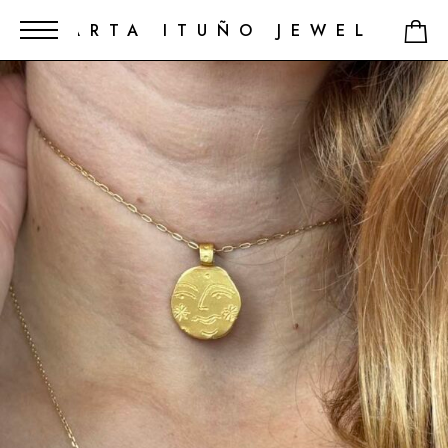
MARTA ITUÑO JEWELRY