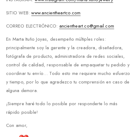
SITIO WEB:
www.ancientheartco.com
CORREO ELECTRÓNICO:
ancientheart.co@gmail.com
En Marta Ituño Joyas, desempeño múltiples roles:
principalmente soy la gerente y la creadora, diseñadora,
fotógrafa de producto, administradora de redes sociales,
control de calidad, responsable de empaquetar tu pedido y
coordinar tu envío… Todo esto me requiere mucho esfuerzo
y tiempo, por lo que agradezco tu comprensión en caso de
alguna demora.
¡Siempre haré todo lo posible por responderte lo más
rápido posible!
Con amor,