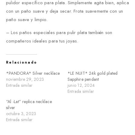
pulidor específico para plata. Simplemente agita bien, aplica
con un paño suave y deja secar. Frota suavemente con un
paño suave y limpio.
– Los paños especiales para pulir plata también son
compañeros ideales para tus joyas.
Relacionado
*PANDORA* Silver necklace
*LE NUIT* 24k gold plated
noviembre 29, 2023
Sapphire pendant
Entrada similar
junio 12, 2024
Entrada similar
“Al -Lat” replica necklace
silver
octubre 3, 2023
Entrada similar