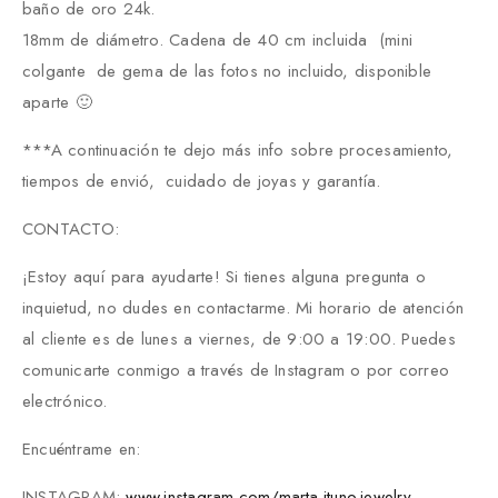
baño de oro 24k.
18mm de diámetro. Cadena de 40 cm incluida (mini
colgante de gema de las fotos no incluido, disponible
aparte 🙂
***A continuación te dejo más info sobre procesamiento,
tiempos de envió, cuidado de joyas y garantía.
CONTACTO:
¡Estoy aquí para ayudarte! Si tienes alguna pregunta o
inquietud, no dudes en contactarme. Mi horario de atención
al cliente es de lunes a viernes, de 9:00 a 19:00. Puedes
comunicarte conmigo a través de Instagram o por correo
electrónico.
Encuéntrame en:
INSTAGRAM:
www.instagram.com/marta.ituno.
jewelry